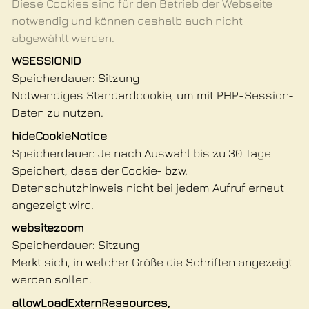
Diese Cookies sind für den Betrieb der Webseite
notwendig und können deshalb auch nicht
abgewählt werden.
WSESSIONID
Speicherdauer
Sitzung
Notwendiges Standardcookie, um mit PHP-Session-
Daten zu nutzen.
hideCookieNotice
Speicherdauer
Je nach Auswahl bis zu 30 Tage
Speichert, dass der Cookie- bzw.
Datenschutzhinweis nicht bei jedem Aufruf erneut
angezeigt wird.
websitezoom
Speicherdauer
Sitzung
Merkt sich, in welcher Größe die Schriften angezeigt
werden sollen.
allowLoadExternRessources,