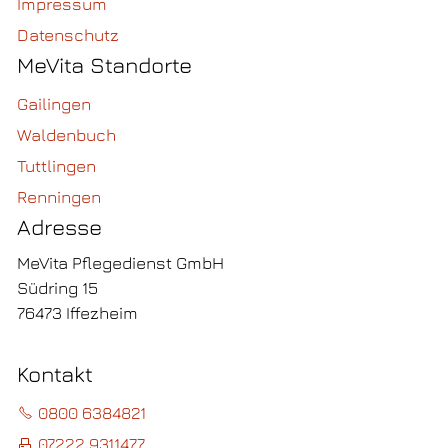
Impressum
Datenschutz
MeVita Standorte
Gailingen
Waldenbuch
Tuttlingen
Renningen
Adresse
MeVita Pflegedienst GmbH
Südring 15
76473 Iffezheim
Kontakt
0800 6384821
07222 9311477