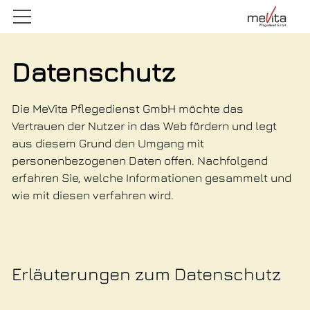
Startseite
Datenschutz
Standorte
Die MeVita Pflegedienst GmbH möchte das
Vertrauen der Nutzer in das Web fördern und legt
aus diesem Grund den Umgang mit
Über uns
personenbezogenen Daten offen. Nachfolgend
erfahren Sie, welche Informationen gesammelt und
Leistungen
wie mit diesen verfahren wird.
Stellenangebote
Erläuterungen zum Datenschutz
Kontakt